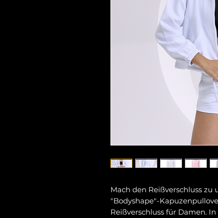
Mach den Reißverschluss zu u
"Bodyshape"-Kapuzenpullov
Reißverschluss für Damen. I