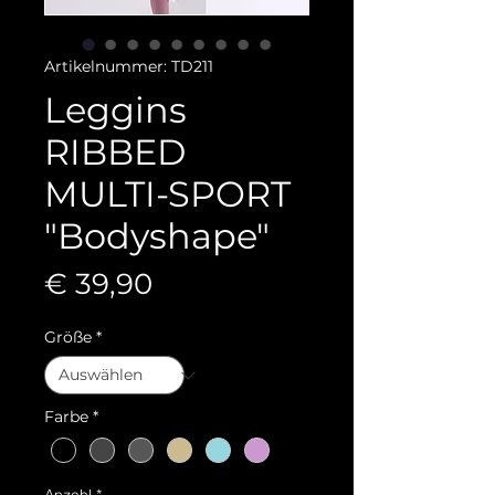
Artikelnummer: TD211
Leggins
RIBBED
MULTI-SPORT
"Bodyshape"
Preis
€ 39,90
Größe
*
Farbe
*