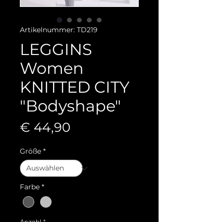
Artikelnummer: TD219
LEGGINS
Women
KNITTED CITY
"Bodyshape"
Preis
€ 44,90
Größe
*
Farbe
*