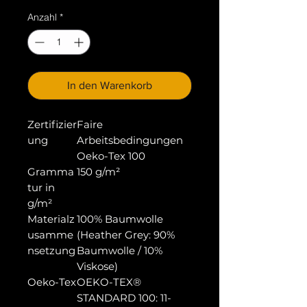
Anzahl
*
In den Warenkorb
Zertifizier
Faire
ung
Arbeitsbedingungen
Oeko-Tex 100
Gramma
150 g/m²
tur in
g/m²
Materialz
100% Baumwolle
usamme
(Heather Grey: 90%
nsetzung
Baumwolle / 10%
Viskose)
Oeko-Tex
OEKO-TEX®
STANDARD 100: 11-