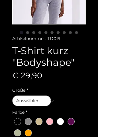
Artikelnummer: TD019
T-Shirt kurz
"Bodyshape"
Preis
€ 29,90
Größe
*
Farbe
*