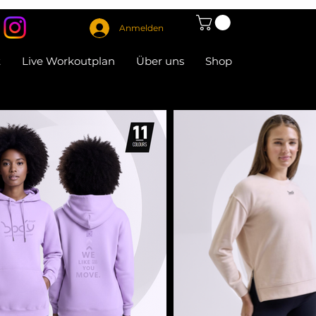
Anmelden
t
Live Workoutplan
Über uns
Shop